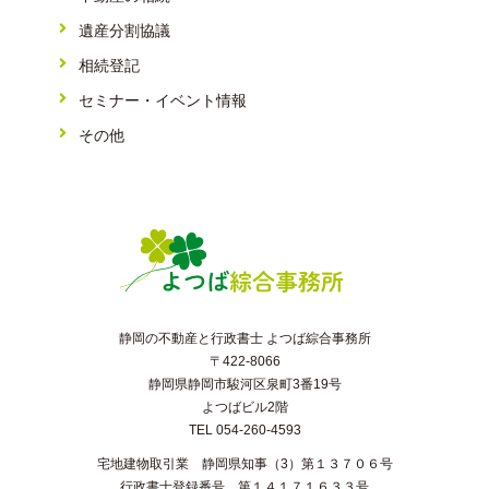
遺産分割協議
相続登記
セミナー・イベント情報
その他
静岡の不動産と行政書士 よつば綜合事務所
〒422-8066
静岡県静岡市駿河区泉町3番19号
よつばビル2階
TEL 054-260-4593
宅地建物取引業 静岡県知事（3）第１３７０６号
行政書士登録番号 第１４１７１６３３号