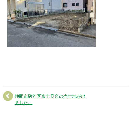
静岡市駿河区富士見台の売土地が出
ました。