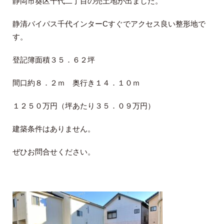
静岡市葵区千代二丁目の売土地が出ました。
静清バイパス千代インターCすぐでアクセス良い整形地で
す。
登記簿面積３５．６２坪
間口約８．２ｍ 奥行き１４．１０ｍ
１２５０万円（坪あたり３５．０９万円）
建築条件はありません。
ぜひお問合せください。