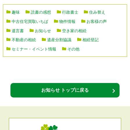
趣味
読書の感想
行政書士
住み替え
中古住宅買取いちば
物件情報
お客様の声
遺言書
お知らせ
空き家の相続
不動産の相続
遺産分割協議
相続登記
セミナー・イベント情報
その他
お知らせ トップに戻る