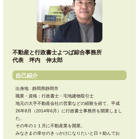
不動産と行政書士よつば綜合事務所
代表 坪内 伸太郎
自己紹介
出身地 : 静岡県静岡市
職業・資格：行政書士・宅地建物取引士
地元の大手不動産会社の営業などの経験を経て、平成
26年8月（2014年6月）に行政書士事務所を開業しまし
た。
その年の１１月に不動産業を開業。
みなさまの幸せのきっかけになりたいと日々励んでお