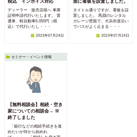
税込 インボイス対応
面に看板を設置しました。
ディーラー 販売店様へ 車庫
タイトル通りですが、看板を設
証明申請代行いたします。 普
置しました。 馬淵のレンタル
通車、軽自動車6,050円（税
ガレージ壁面で、大浜街道沿い
込）で代行いたし・・・
でバスがよく止まる・・・
2023年07月24日
2023年07月24日
セミナー・イベント情報
【無料相談会】相続・空き
家についての相談会→ ※
終了しました
「銀行などの相続手続きを進
めたいが何から始めれ