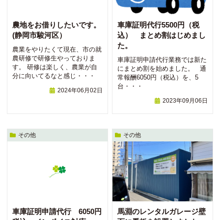
農地をお借りしたいです。
車庫証明代行5500円（税
(静岡市駿河区）
込） まとめ割はじめまし
た。
農業をやりたくて現在、市の就
農研修で研修生やっておりま
車庫証明申請代行業務では新た
す。 研修は楽しく、農業が自
にまとめ割を始めました。 通
分に向いてるなと感じ・・・
常報酬6050円（税込）を、5
台・・・
2024年06月02日
2023年09月06日
その他
その他
車庫証明申請代行 6050円
馬淵のレンタルガレージ壁