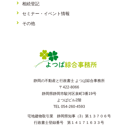
相続登記
セミナー・イベント情報
その他
静岡の不動産と行政書士 よつば綜合事務所
〒422-8066
静岡県静岡市駿河区泉町3番19号
よつばビル2階
TEL 054-260-4593
宅地建物取引業 静岡県知事（3）第１３７０６号
行政書士登録番号 第１４１７１６３３号