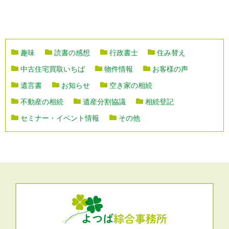
趣味
読書の感想
行政書士
住み替え
中古住宅買取いちば
物件情報
お客様の声
遺言書
お知らせ
空き家の相続
不動産の相続
遺産分割協議
相続登記
セミナー・イベント情報
その他