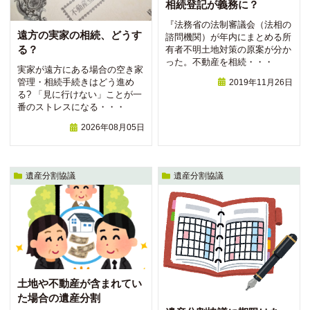
相続登記が義務に？
『法務省の法制審議会（法相の
遠方の実家の相続、どうす
諮問機関）が年内にまとめる所
る？
有者不明土地対策の原案が分か
った。不動産を相続・・・
実家が遠方にある場合の空き家
管理・相続手続きはどう進め
2019年11月26日
る? 「見に行けない」ことが一
番のストレスになる・・・
2026年08月05日
遺産分割協議
遺産分割協議
土地や不動産が含まれてい
た場合の遺産分割