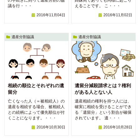
の手続きに則って遺産分割の協
姉妹間であっても同様に起こり
議を行・・・
えることです。 こ・・・
2016年11月04日
2016年11月02日
遺産分割協議
遺産分割協議
相続の順位とそれぞれの遺
遺留分減殺請求とは？権利
留分
がある人とない人
亡くなった人（＝被相続人）の
遺産相続の権利を持つ人には、
遺産を相続する場合、被相続人
確実に相続を受けることができ
との続柄によって優先順位が付
る「遺留分」という割合が確保
くことになります。・・・
されています。 遺・・・
2016年10月30日
2016年10月28日