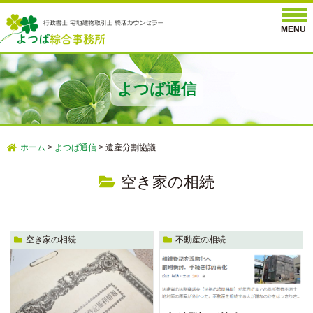
よつば通信
ホーム
>
よつば通信
>
遺産分割協議
空き家の相続
空き家の相続
不動産の相続