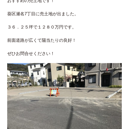
おすすめの売土地です！
葵区瀬名7丁目に売土地が出ました。
３６．２５坪で１２８０万円です。
前面道路が広くて陽当たりの良好！
ぜひお問合せください！