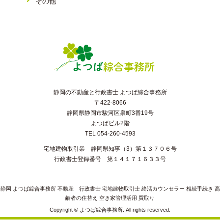
その他
静岡の不動産と行政書士 よつば綜合事務所
〒422-8066
静岡県静岡市駿河区泉町3番19号
よつばビル2階
TEL 054-260-4593
宅地建物取引業 静岡県知事（3）第１３７０６号
行政書士登録番号 第１４１７１６３３号
静岡 よつば綜合事務所 不動産 行政書士 宅地建物取引士 終活カウンセラー 相続手続き 高
齢者の住替え 空き家管理活用 買取り
Copyright © よつば綜合事務所. All rights reserved.