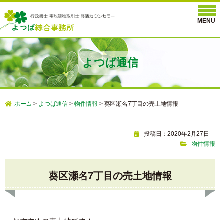
よつば通信
ホーム
>
よつば通信
>
物件情報
>
葵区瀬名7丁目の売土地情報
投稿日：2020年2月27日
物件情報
葵区瀬名7丁目の売土地情報