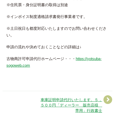
※住民票・身分証明書の取得は別途
※インボイス制度適格請求書発行事業者です。
※土日祝日も都度対応いたしますのでお問い合わせくださ
い。
申請の流れや決めておくことなどの詳細は↓
古物商許可申請代行ホームページ・・・
https://yotsuba-
sogoweb.com
車庫証明申請代行いたします。５，
５００円「ディーラー 販売店様
専用」行政書士