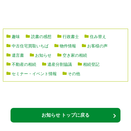
趣味
読書の感想
行政書士
住み替え
中古住宅買取いちば
物件情報
お客様の声
遺言書
お知らせ
空き家の相続
不動産の相続
遺産分割協議
相続登記
セミナー・イベント情報
その他
お知らせ トップに戻る