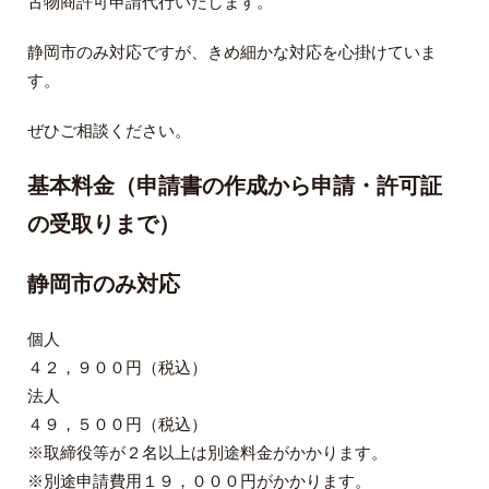
古物商許可申請代行いたします。
静岡市のみ対応ですが、きめ細かな対応を心掛けていま
す。
ぜひご相談ください。
基本料金（申請書の作成から申請・許可証
の受取りまで）
静岡市のみ対応
個人
４２，９００円（税込）
法人
４９，５００円（税込）
※取締役等が２名以上は別途料金がかかります。
※別途申請費用１９，０００円がかかります。