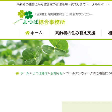
高齢者の住替えから空き家の管理活用・買取りまでトータルサポート
ホーム
高齢者の住み替え支援
相
ホーム
>
よつば通信
>
お知らせ
>
ゴールデンウィークのご相談につ