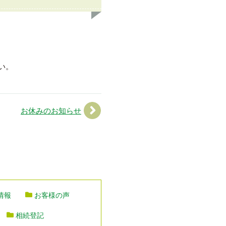
い。
お休みのお知らせ
情報
お客様の声
相続登記