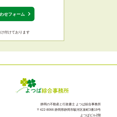
わせフォーム
日受け付けております
静岡の不動産と行政書士 よつば綜合事務所
〒422-8066
静岡県静岡市駿河区泉町3番19号
よつばビル2階