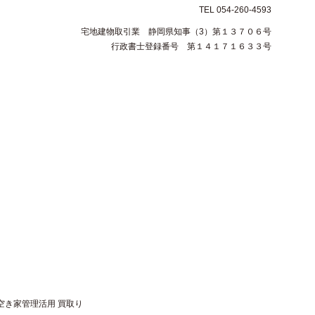
TEL 054-260-4593
宅地建物取引業 静岡県知事（3）第１３７０６号
行政書士登録番号 第１４１７１６３３号
空き家管理活用 買取り