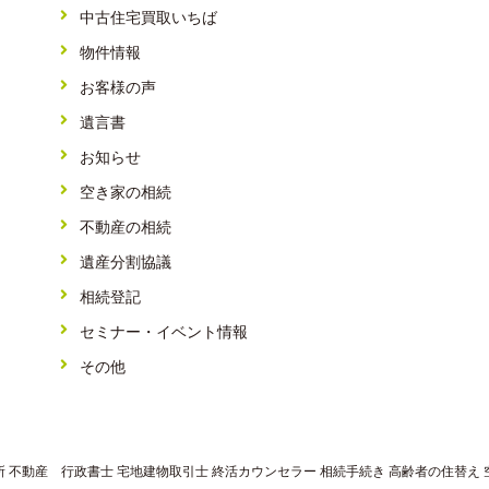
中古住宅買取いちば
物件情報
お客様の声
遺言書
お知らせ
空き家の相続
不動産の相続
遺産分割協議
相続登記
セミナー・イベント情報
その他
所 不動産 行政書士 宅地建物取引士 終活カウンセラー 相続手続き 高齢者の住替え 