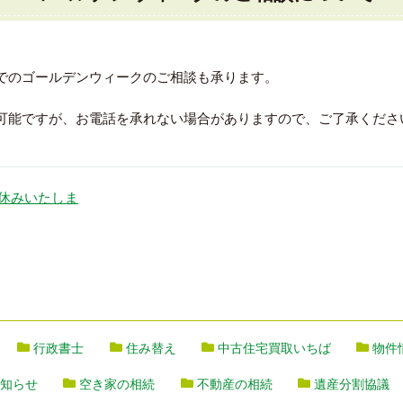
でのゴールデンウィークのご相談も承ります。
可能ですが、お電話を承れない場合がありますので、ご了承くださ
休みいたしま
行政書士
住み替え
中古住宅買取いちば
物件
お知らせ
空き家の相続
不動産の相続
遺産分割協議