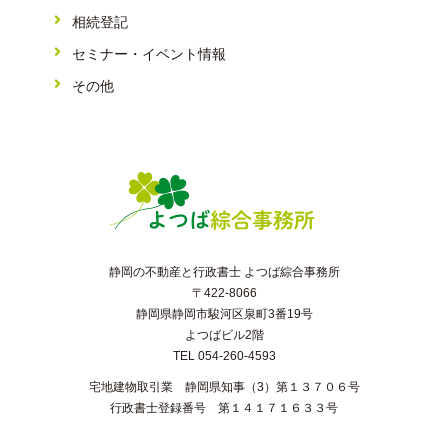
相続登記
セミナー・イベント情報
その他
静岡の不動産と行政書士 よつば綜合事務所
〒422-8066
静岡県静岡市駿河区泉町3番19号
よつばビル2階
TEL 054-260-4593
宅地建物取引業 静岡県知事（3）第１３７０６号
行政書士登録番号 第１４１７１６３３号