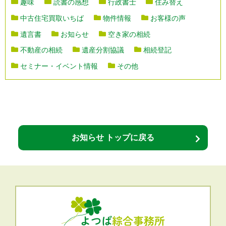
趣味
読書の感想
行政書士
住み替え
中古住宅買取いちば
物件情報
お客様の声
遺言書
お知らせ
空き家の相続
不動産の相続
遺産分割協議
相続登記
セミナー・イベント情報
その他
お知らせ トップに戻る