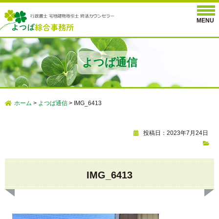
よつば通信
ホーム
>
よつば通信
>
IMG_6413
投稿日：2023年7月24日
IMG_6413