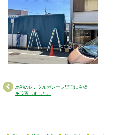
馬淵のレンタルガレージ壁面に看板
を設置しました。