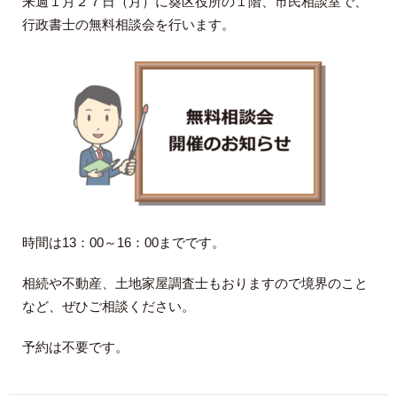
来週１月２７日（月）に葵区役所の１階、市民相談室で、
行政書士の無料相談会を行います。
時間は13：00～16：00までです。
相続や不動産、土地家屋調査士もおりますので境界のこと
など、ぜひご相談ください。
予約は不要です。