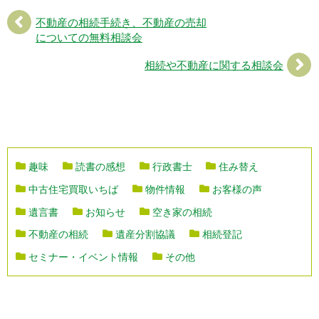
不動産の相続手続き、不動産の売却
についての無料相談会
相続や不動産に関する相談会
趣味
読書の感想
行政書士
住み替え
中古住宅買取いちば
物件情報
お客様の声
遺言書
お知らせ
空き家の相続
不動産の相続
遺産分割協議
相続登記
セミナー・イベント情報
その他