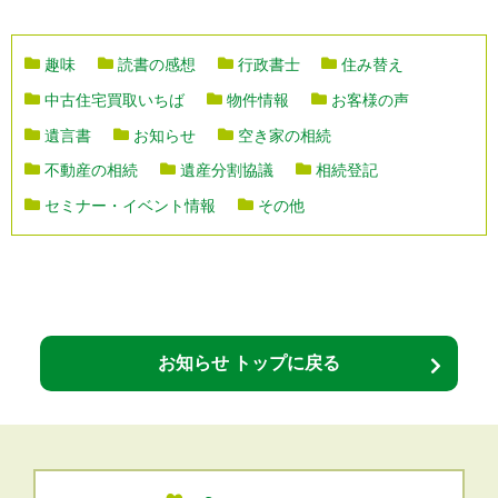
趣味
読書の感想
行政書士
住み替え
中古住宅買取いちば
物件情報
お客様の声
遺言書
お知らせ
空き家の相続
不動産の相続
遺産分割協議
相続登記
セミナー・イベント情報
その他
お知らせ トップに戻る