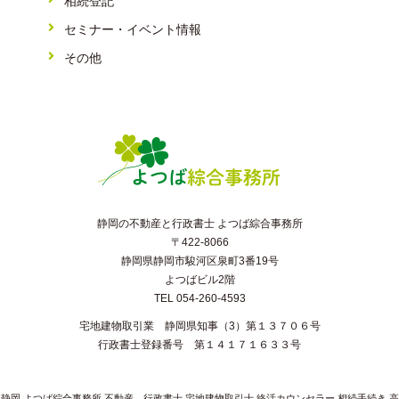
相続登記
セミナー・イベント情報
その他
静岡の不動産と行政書士 よつば綜合事務所
〒422-8066
静岡県静岡市駿河区泉町3番19号
よつばビル2階
TEL 054-260-4593
宅地建物取引業 静岡県知事（3）第１３７０６号
行政書士登録番号 第１４１７１６３３号
静岡 よつば綜合事務所 不動産 行政書士 宅地建物取引士 終活カウンセラー 相続手続き 高