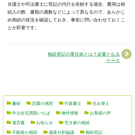
弁護士や司法書士に登記の代行を依頼する場合、費用は相
続人の数、書類の通数などによって異なるので、あらかじ
め相続の状況を確認しておき、事前に問い合わせておくこ
とが肝要です。
相続登記の委任状とは？必要となる
ケース
趣味
読書の感想
行政書士
住み替え
中古住宅買取いちば
物件情報
お客様の声
遺言書
お知らせ
空き家の相続
不動産の相続
遺産分割協議
相続登記