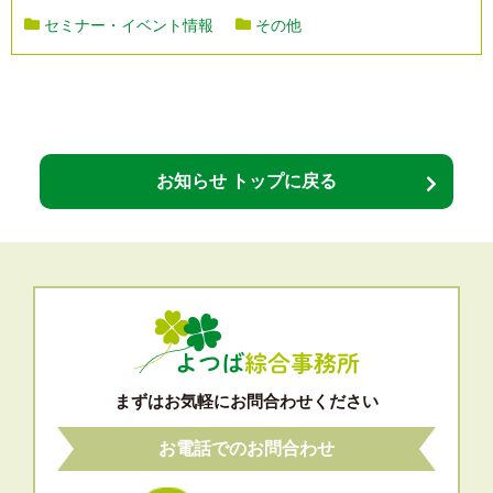
セミナー・イベント情報
その他
お知らせ トップに戻る
まずはお気軽にお問合わせください
お電話でのお問合わせ