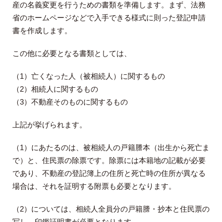
産の名義変更を行うための書類を準備します。まず、法務
省のホームページなどで入手できる様式に則った登記申請
書を作成します。
この他に必要となる書類としては、
（1）亡くなった人（被相続人）に関するもの
（2）相続人に関するもの
（3）不動産そのものに関するもの
上記が挙げられます。
（1）にあたるのは、被相続人の戸籍謄本（出生から死亡ま
で）と、住民票の除票です。除票には本籍地の記載が必要
であり、不動産の登記簿上の住所と死亡時の住所が異なる
場合は、それを証明する附票も必要となります。
（2）については、相続人全員分の戸籍謄・抄本と住民票の
写し、印鑑証明書が必要となります。