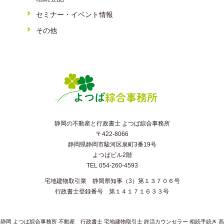
セミナー・イベント情報
その他
静岡の不動産と行政書士 よつば綜合事務所
〒422-8066
静岡県静岡市駿河区泉町3番19号
よつばビル2階
TEL 054-260-4593
宅地建物取引業 静岡県知事（3）第１３７０６号
行政書士登録番号 第１４１７１６３３号
静岡 よつば綜合事務所 不動産 行政書士 宅地建物取引士 終活カウンセラー 相続手続き 高