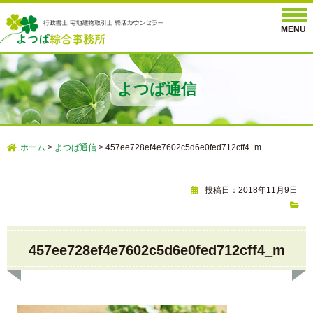
よつば通信
ホーム
>
よつば通信
>
457ee728ef4e7602c5d6e0fed712cff4_m
投稿日：2018年11月9日
457ee728ef4e7602c5d6e0fed712cff4_m