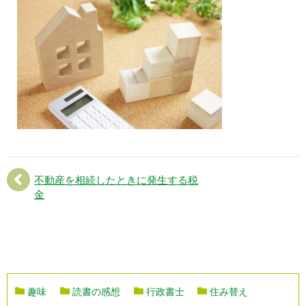
不動産を相続したときに発生する税
金
趣味
読書の感想
行政書士
住み替え