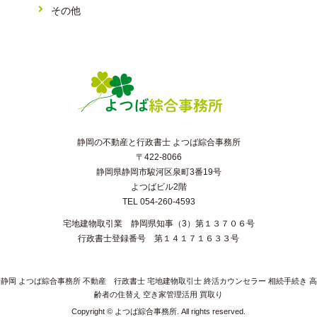
その他
静岡の不動産と行政書士 よつば綜合事務所
〒422-8066
静岡県静岡市駿河区泉町3番19号
よつばビル2階
TEL 054-260-4593
宅地建物取引業 静岡県知事（3）第１３７０６号
行政書士登録番号 第１４１７１６３３号
静岡 よつば綜合事務所 不動産 行政書士 宅地建物取引士 終活カウンセラー 相続手続き 高
齢者の住替え 空き家管理活用 買取り
Copyright © よつば綜合事務所. All rights reserved.